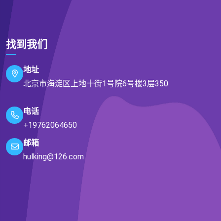
找到我们
地址
北京市海淀区上地十街1号院6号楼3层350
电话
+19762064650
邮箱
hulking@126.com