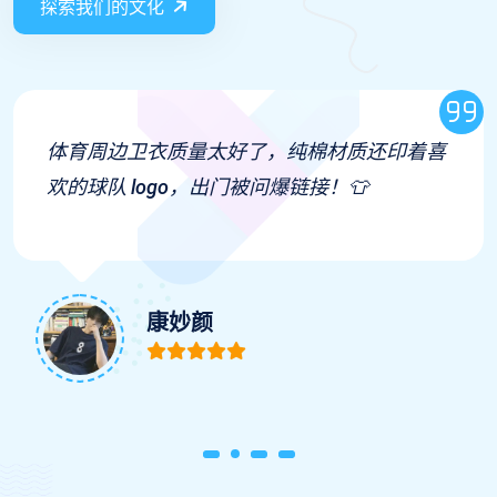
探索我们的文化
体育周边卫衣质量太好了，纯棉材质还印着喜
欢的球队 logo，出门被问爆链接！👕
康妙颜