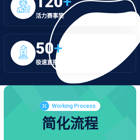
120
+
活力赛事奖
50
+
极速直播奖
Working Process
简化流程