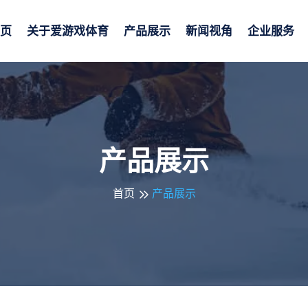
页
关于
爱游戏体育
产品展示
新闻视角
企业服务
产品展示
首页
产品展示