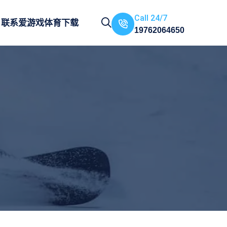
Call 24/7
联系
爱游戏体育下载
19762064650