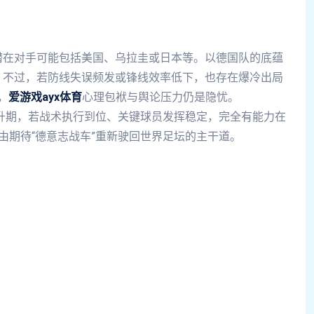
潜在对手可能包括美国、乌拉圭或日本等。以德国队的底蕴
。不过，若防线失误频发或锋线效率低下，也存在爆冷出局
，
爱游戏ayx体育
心理包袱与舆论压力仍是隐忧。
上升期，若战术执行到位、关键球员发挥稳定，完全有能力在
由期待“德意志战车”重新驶回世界足坛的主干道。