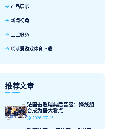
产品展示
新闻视角
企业服务
联系
爱游戏体育下载
推荐文章
法国击败瑞典后晋级：锋线组
合成为最大看点
2026-07-16