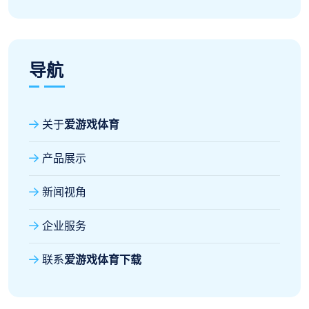
导航
关于
爱游戏体育
产品展示
新闻视角
企业服务
联系
爱游戏体育下载