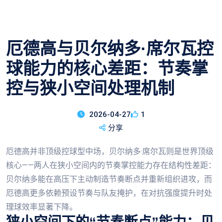
厄德高与贝尔纳多·席尔瓦控
球能力的核心差距：节奏掌
控与狭小空间处理机制
2026-04-27
1
分享
厄德高并非顶级控球型中场，贝尔纳多·席尔瓦则是世界顶级
核心——两人在狭小空间内的节奏掌控能力存在结构性差距：
贝尔纳多能在高压下主动制造节奏断点并重新组织进攻，而
厄德高更多依赖预设节奏与队友掩护，在对抗强度提升时处
理球效率显著下降。