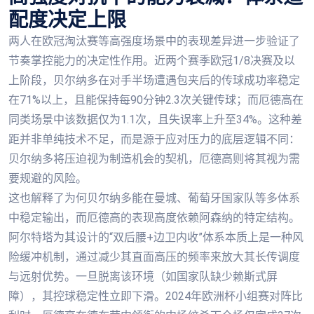
配度决定上限
两人在欧冠淘汰赛等高强度场景中的表现差异进一步验证了
节奏掌控能力的决定性作用。近两个赛季欧冠1/8决赛及以
上阶段，贝尔纳多在对手半场遭遇包夹后的传球成功率稳定
在71%以上，且能保持每90分钟2.3次关键传球；而厄德高在
同类场景中该数据仅为1.1次，且失误率上升至34%。这种差
距并非单纯技术不足，而是源于应对压力的底层逻辑不同：
贝尔纳多将压迫视为制造机会的契机，厄德高则将其视为需
要规避的风险。
这也解释了为何贝尔纳多能在曼城、葡萄牙国家队等多体系
中稳定输出，而厄德高的表现高度依赖阿森纳的特定结构。
阿尔特塔为其设计的“双后腰+边卫内收”体系本质上是一种风
险缓冲机制，通过减少其直面高压的频率来放大其长传调度
与远射优势。一旦脱离该环境（如国家队缺少赖斯式屏
障），其控球稳定性立即下滑。2024年欧洲杯小组赛对阵比