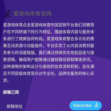
爱游戏体育点击爱游戏体育中国官网平台我们洞察用
户在不同终端下的行为特征，围绕体育内容与服务体
系进行了跨屏协同布局。爱游戏体育整合多元化的赛
事互动资源与功能插件，平台实现了从内容消费到服
务参与的深度链接。我们通过持续优化导航层级与搜
索逻辑，确保用户能够通过最短路径获取精准资讯。
这种清晰的架构设计与高效的信息流转机制，旨在满
足不同层级体育受众对专业化、品牌化服务的核心诉
求。
邮箱订阅
Subscribe