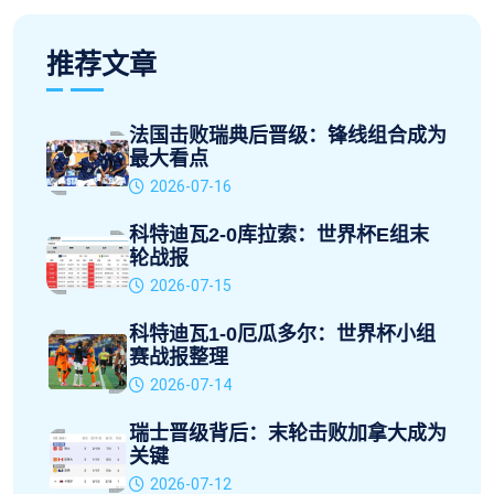
推荐文章
法国击败瑞典后晋级：锋线组合成为
最大看点
2026-07-16
科特迪瓦2-0库拉索：世界杯E组末
轮战报
2026-07-15
科特迪瓦1-0厄瓜多尔：世界杯小组
赛战报整理
2026-07-14
瑞士晋级背后：末轮击败加拿大成为
关键
2026-07-12