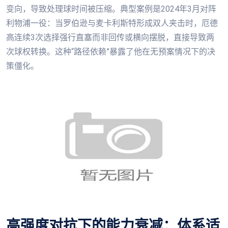
变向，导致处理球时间被压缩。典型案例是2024年3月对阵
利物浦一役：当罗伯逊与麦卡利斯特形成双人夹击时，厄德
高连续3次选择强行直塞而非回传或横向摆脱，直接导致两
次球权转换。这种“路径依赖”暴露了他在无预案情况下的决
策僵化。
高强度对抗下的能力衰减：体系适