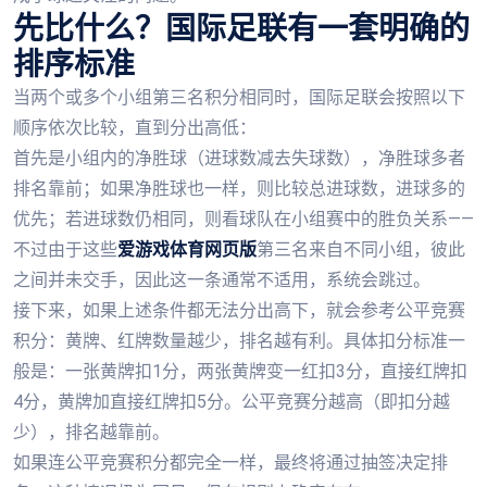
先比什么？国际足联有一套明确的
排序标准
当两个或多个小组第三名积分相同时，国际足联会按照以下
顺序依次比较，直到分出高低：
首先是小组内的净胜球（进球数减去失球数），净胜球多者
排名靠前；如果净胜球也一样，则比较总进球数，进球多的
优先；若进球数仍相同，则看球队在小组赛中的胜负关系——
不过由于这些
爱游戏体育网页版
第三名来自不同小组，彼此
之间并未交手，因此这一条通常不适用，系统会跳过。
接下来，如果上述条件都无法分出高下，就会参考公平竞赛
积分：黄牌、红牌数量越少，排名越有利。具体扣分标准一
般是：一张黄牌扣1分，两张黄牌变一红扣3分，直接红牌扣
4分，黄牌加直接红牌扣5分。公平竞赛分越高（即扣分越
少），排名越靠前。
如果连公平竞赛积分都完全一样，最终将通过抽签决定排