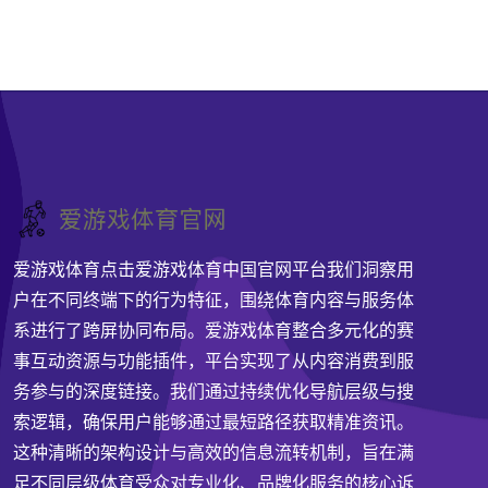
爱游戏体育点击爱游戏体育中国官网平台我们洞察用
户在不同终端下的行为特征，围绕体育内容与服务体
系进行了跨屏协同布局。爱游戏体育整合多元化的赛
事互动资源与功能插件，平台实现了从内容消费到服
务参与的深度链接。我们通过持续优化导航层级与搜
索逻辑，确保用户能够通过最短路径获取精准资讯。
这种清晰的架构设计与高效的信息流转机制，旨在满
足不同层级体育受众对专业化、品牌化服务的核心诉