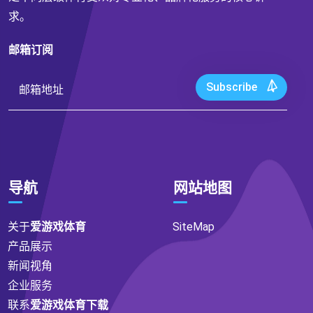
求。
邮箱订阅
Subscribe
导航
网站地图
关于
爱游戏体育
SiteMap
产品展示
新闻视角
企业服务
联系
爱游戏体育下载