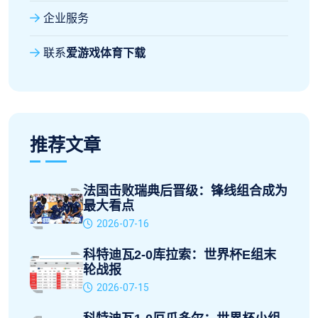
企业服务
联系
爱游戏体育下载
推荐文章
法国击败瑞典后晋级：锋线组合成为
最大看点
2026-07-16
科特迪瓦2-0库拉索：世界杯E组末
轮战报
2026-07-15