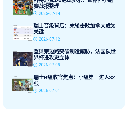
科特迪瓦1-0厄瓜多尔：世界杯小组
赛战报整理
2026-07-14
瑞士晋级背后：末轮击败加拿大成为
关键
2026-07-12
登贝莱边路突破制造威胁，法国队世
界杯进攻更立体
2026-07-08
瑞士B组收官焦点：小组第一进入32
强
2026-07-01