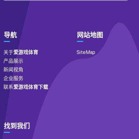
导航
网站地图
关于
爱游戏体育
SiteMap
产品展示
新闻视角
企业服务
联系
爱游戏体育下载
找到我们